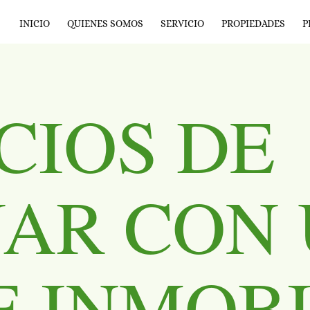
INICIO
QUIENES SOMOS
SERVICIO
PROPIEDADES
P
CIOS DE
JAR CON
 INMOBI