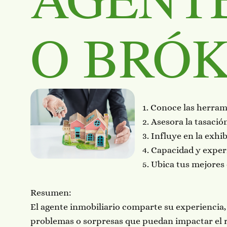
O BRÓ
1. Conoce las herram
2. Asesora la tasació
3. Influye en la exh
4. Capacidad y exper
5. Ubica tus mejores
Resumen:
El agente inmobiliario comparte su experiencia,
problemas o sorpresas que puedan impactar el re