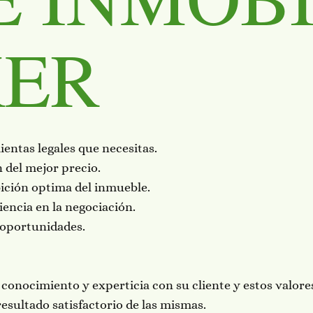
KER
ientas legales que necesitas.
n del mejor precio.
ibición optima del inmueble.
iencia en la negociación.
 oportunidades.
 conocimiento y experticia con su cliente y estos valore
sultado satisfactorio de las mismas.