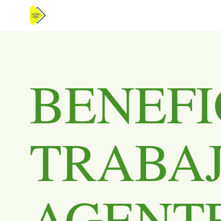
BENEFI
TRABA
AGENTE