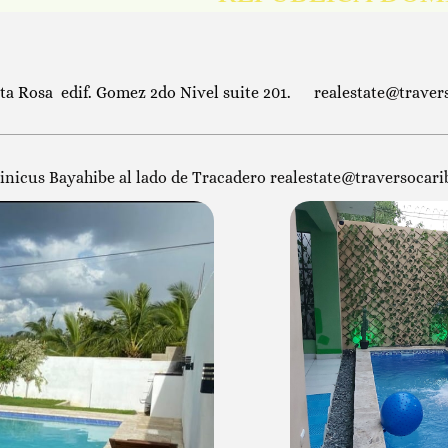
anta Rosa edif. Gomez 2do Nivel suite 201
.
realestate@traver
minicus Bayahibe al lado de Tracadero realestate@traversocar