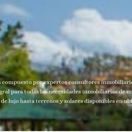
 compuesto por expertos consultores inmobiliarios
ral para todas las necesidades inmobiliarias de n
de lujo hasta terrenos y solares disponibles en ubi