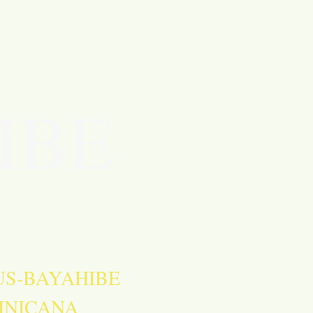
IBE
AYAHIBE
CANA