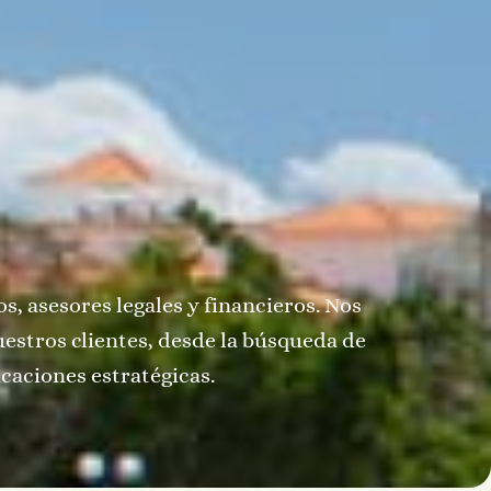
, asesores legales y financieros. Nos
uestros clientes, desde la búsqueda de
caciones estratégicas.