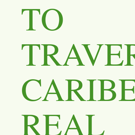
TO
TRAVE
CARIB
REAL