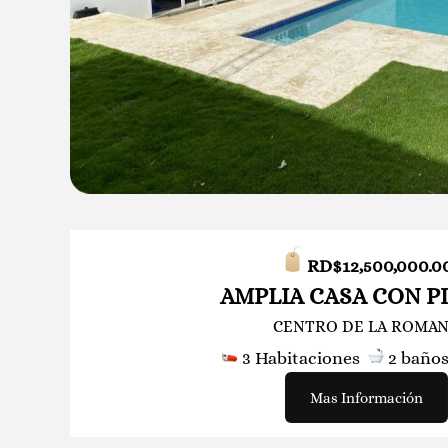
RD$12
,500,000.0
AMPLIA CASA CON P
CENTRO DE LA ROMA
3 Habitaciones
2
baño
Mas Información