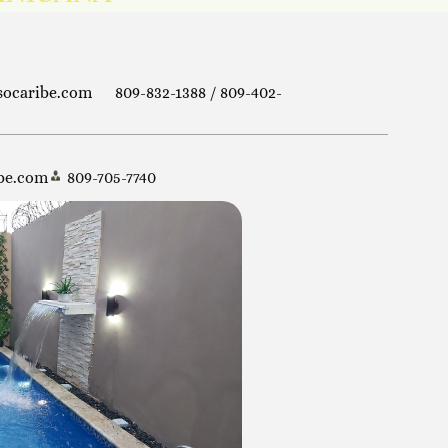
socaribe.com
809-832-1388 / 809-402-
ibe.com
809-705-7740