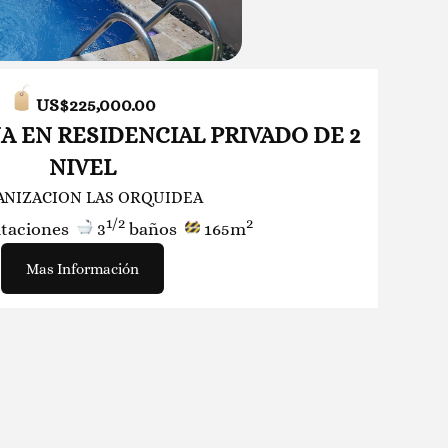
US$225,
000.00
A EN RESIDENCIAL PRIVADO DE 2
NIVEL
ANIZACION LAS ORQUIDEA
1/2
2
itaciones
3
baños
165m
Mas Información