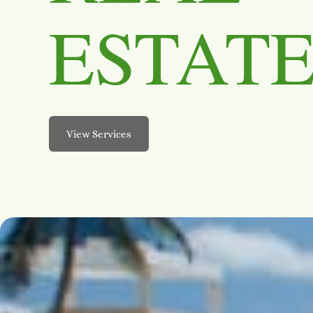
ESTAT
View Services