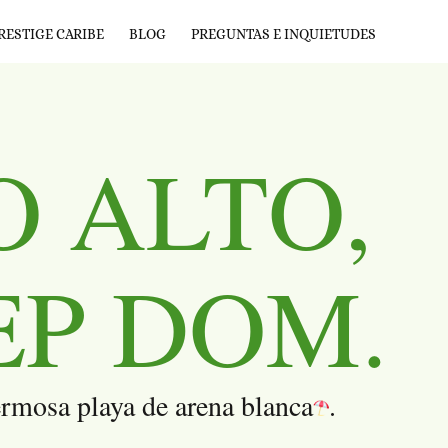
RESTIGE CARIBE
BLOG
PREGUNTAS E INQUIETUDES
 ALTO,
EP DOM.
ermosa playa de arena blanca
.